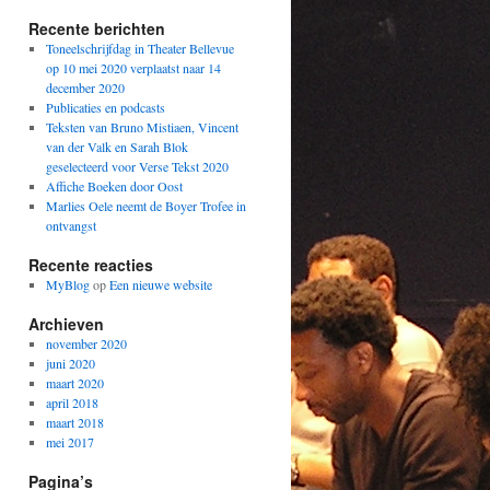
Recente berichten
Toneelschrijfdag in Theater Bellevue
op 10 mei 2020 verplaatst naar 14
december 2020
Publicaties en podcasts
Teksten van Bruno Mistiaen, Vincent
van der Valk en Sarah Blok
geselecteerd voor Verse Tekst 2020
Affiche Boeken door Oost
Marlies Oele neemt de Boyer Trofee in
ontvangst
Recente reacties
MyBlog
op
Een nieuwe website
Archieven
november 2020
juni 2020
maart 2020
april 2018
maart 2018
mei 2017
Pagina’s