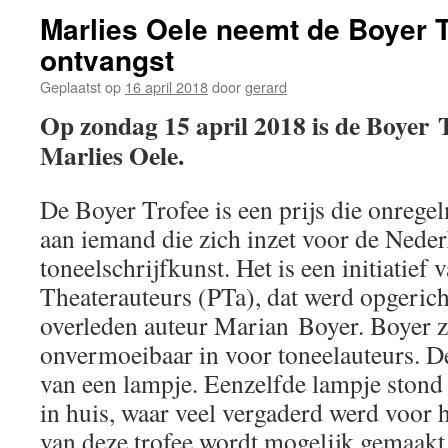
Marlies Oele neemt de Boyer T
ontvangst
Geplaatst op
16 april 2018
door
gerard
Op zondag 15 april 2018 is de Boyer T
Marlies Oele.
De Boyer Trofee is een prijs die onrege
aan iemand die zich inzet voor de Nede
toneelschrijfkunst. Het is een initiatief 
Theaterauteurs (PTa), dat werd opgerich
overleden auteur Marian Boyer. Boyer ze
onvermoeibaar in voor toneelauteurs. D
van een lampje. Eenzelfde lampje stond
in huis, waar veel vergaderd werd voor h
van deze trofee wordt mogelijk gemaak