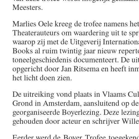
Meesters.
Marlies Oele kreeg de trofee namens he
Theaterauteurs om waardering uit te sp
waarop zij met de Uitgeverij Internatio
Books al ruim twintig jaar nieuw repert
toneelgeschiedenis documenteert. De ui
opgericht door Jan Ritsema en heeft inm
het licht doen zien.
De uitreiking vond plaats in Vlaams Cu
Grond in Amsterdam, aansluitend op d
georganiseerde Boyerlezing. Deze lezing
gehouden door acteur en schrijver Will
Eerder werd de Boyer Trofee toegekend