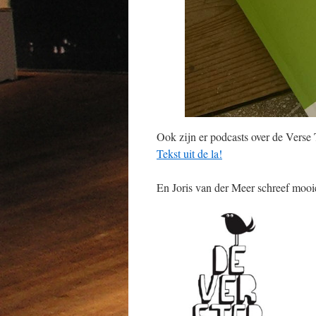
Ook zijn er podcasts over de Verse 
Tekst uit de la!
En Joris van der Meer schreef mooie