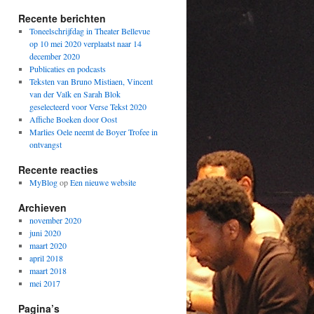
Recente berichten
Toneelschrijfdag in Theater Bellevue
op 10 mei 2020 verplaatst naar 14
december 2020
Publicaties en podcasts
Teksten van Bruno Mistiaen, Vincent
van der Valk en Sarah Blok
geselecteerd voor Verse Tekst 2020
Affiche Boeken door Oost
Marlies Oele neemt de Boyer Trofee in
ontvangst
Recente reacties
MyBlog
op
Een nieuwe website
Archieven
november 2020
juni 2020
maart 2020
april 2018
maart 2018
mei 2017
Pagina’s