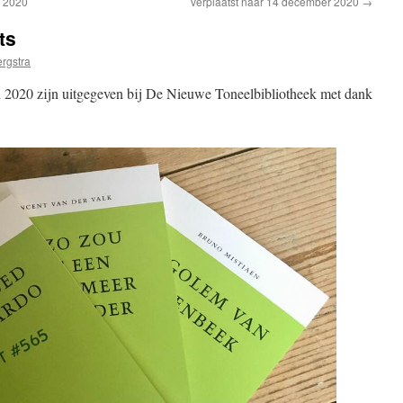
t 2020
verplaatst naar 14 december 2020
→
ts
rgstra
n 2020 zijn uitgegeven bij De Nieuwe Toneelbibliotheek met dank